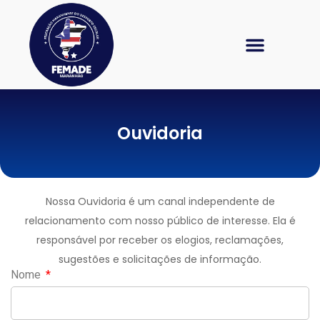
Galeria de Fotos
Ouvidoria
Nossa Ouvidoria é um canal independente de
relacionamento com nosso público de interesse. Ela é
responsável por receber os elogios, reclamações,
sugestões e solicitações de informação.
Nome