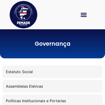
Galeria de Fotos
Governança
Estatuto Social
Assembleias Eletivas
Políticas Institucionais e Portarias